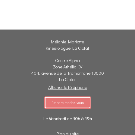
Mélanie Mariotte
Kinésiologue La Ciotat
Centre Alpha
Zone Athélia IV
404, avenue de la Tramontane
13600
La Ciotat
Afficher le téléphone
Prendre rendez-vous
Le
Vendredi
de
10h
à
19h
Plan du site