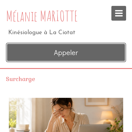
Mélanie MARIOTTE
Kinésiologue à La Ciotat
Appeler
Surcharge