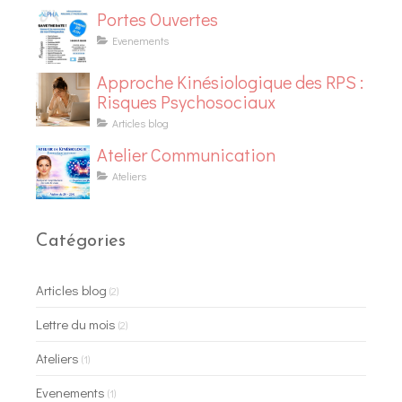
Portes Ouvertes
Evenements
Approche Kinésiologique des RPS :
Risques Psychosociaux
Articles blog
Atelier Communication
Ateliers
Catégories
Articles blog
(2)
Lettre du mois
(2)
Ateliers
(1)
Evenements
(1)