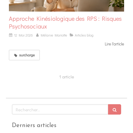
Approche Kinésiologique des RPS : Risques
Psychosociaux
12 Mai 2026
Mélanie Mariotte
Articles blog
Lire l'article
surcharge
1 article
Rechercher
Derniers articles