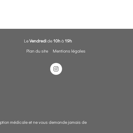
Le
Vendredi
de
10h
à
19h
Plan du site
Mentions légales
cription médicale et ne vous demande jamais de