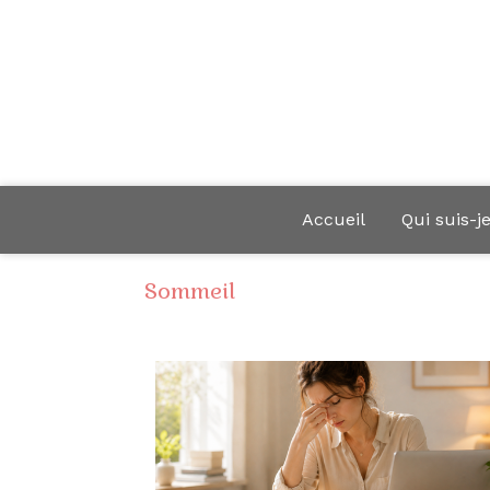
Accueil
Qui suis-j
Sommeil