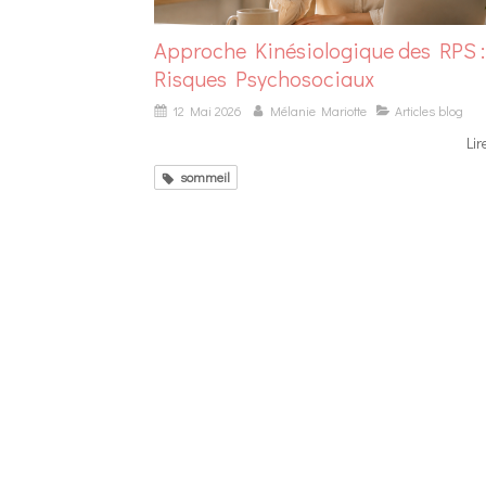
Approche Kinésiologique des RPS :
Risques Psychosociaux
12 Mai 2026
Mélanie Mariotte
Articles blog
Lir
sommeil