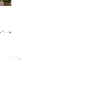
e l'article
1 article