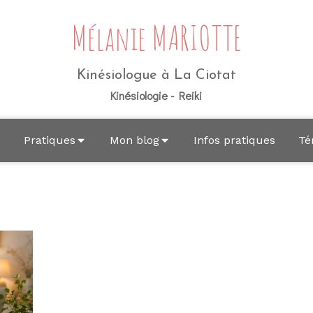
Mélanie MARIOTTE
Kinésiologue à La Ciotat
Kinésiologie - Reiki
e
Pratiques
Mon blog
Infos pratiques
Té