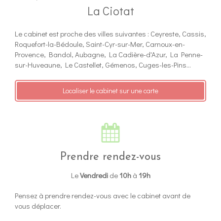
La Ciotat
Le cabinet est proche des villes suivantes : Ceyreste, Cassis,
Roquefort-la-Bédoule, Saint-Cyr-sur-Mer, Carnoux-en-
Provence, Bandol, Aubagne, La Cadière-d'Azur, La Penne-
sur-Huveaune, Le Castellet, Gémenos, Cuges-les-Pins...
Localiser le cabinet sur une carte
Prendre rendez-vous
Le
Vendredi
de
10h
à
19h
Pensez à prendre rendez-vous avec le cabinet avant de
vous déplacer.