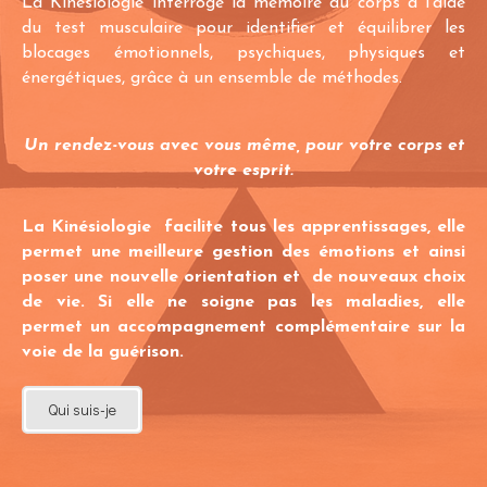
La Kinésiologie interroge la mémoire du corps à l'aide
du test musculaire pour identifier et équilibrer les
blocages émotionnels, psychiques, physiques et
énergétiques, grâce à un ensemble de méthodes.
Un rendez-vous avec vous même, pour votre corps et
votre esprit.
La Kinésiologie facilite tous les apprentissages, elle
permet une meilleure gestion des émotions et ainsi
poser une nouvelle orientation et de nouveaux choix
de vie. Si elle ne soigne pas les maladies, elle
permet un accompagnement complémentaire sur la
voie de la guérison.
Qui suis-je