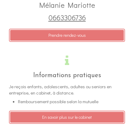
Mélanie Mariotte
0663306736
Prendre rendez-vous
Informations pratiques
Je reçois enfants, adolescents, adultes ou seniors en
entreprise, en cabinet, à distance.
Remboursement possible selon la mutuelle
En savoir plus sur le cabinet