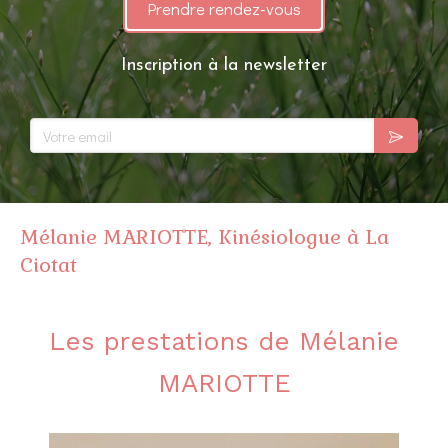
Prendre rendez-vous
Inscription à la newsletter
Votre email
Mélanie MARIOTTE, Kinésiologue à La
Ciotat
Les prestations de Mélanie
MARIOTTE