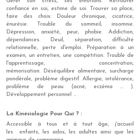
Gérer son stress, ses émotions.
Retrouver
confiance en soi, estime de soi.
Trouver sa place,
faire des choix.
Douleur chronique, cicatrice,
énurésie.
Trouble du sommeil, insomnie.
Dépression, anxiété, peur, phobie. Addiction,
dépendances. Deuil, séparation, difficulté
relationnelle, perte d'emploi. Préparation à un
examen, un entretien, une compétition.
Trouble de
l'apprentissage, concentration,
mémorisation. Déséquilibre alimentaire, surcharge
pondérale, problème digestif. Allergie, intolérance,
problème de peau (acné, eczéma ... ).
Développement personnel ...
La Kinésiologie Pour Qui ? :
Accessible à tous et à tout âge, j'accueil
les enfants, les ados, les adultes ainsi que les
animaux de compagnie.