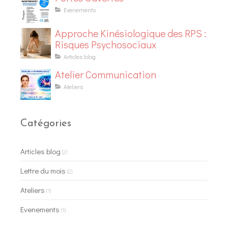
Evenements
Approche Kinésiologique des RPS :
Risques Psychosociaux
Articles blog
Atelier Communication
Ateliers
Catégories
Articles blog
(2)
Lettre du mois
(2)
Ateliers
(1)
Evenements
(1)