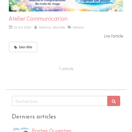
Atelier Communication
03 Avr 2026
Mélanie Mariotte
Ateliers
Lire l'article
bien être
1 article
Rechercher
Derniers articles
Portes Ouvertes