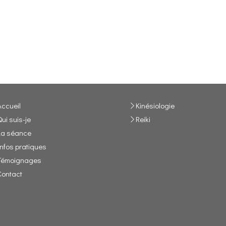
Accueil
Kinésiologie
Qui suis-je
Reiki
La séance
Infos pratiques
Témoignages
Contact