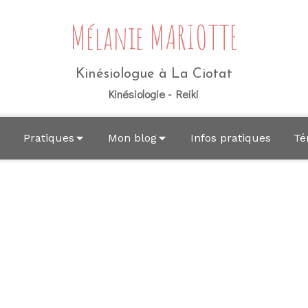
Mélanie MARIOTTE
Kinésiologue à La Ciotat
Kinésiologie - Reiki
e
Pratiques
Mon blog
Infos pratiques
Té